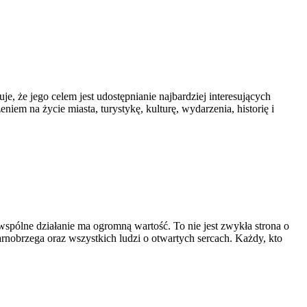
je, że jego celem jest udostępnianie najbardziej interesujących
niem na życie miasta, turystykę, kulturę, wydarzenia, historię i
spólne działanie ma ogromną wartość. To nie jest zwykła strona o
nobrzega oraz wszystkich ludzi o otwartych sercach. Każdy, kto