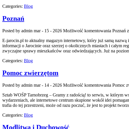
Categories:
Blog
Poznań
Posted by admin
mar - 15 - 2026
Możliwość komentowania
Poznań
z
E-jarocin.pl to aktualny magazyn internetowy, który już samą nazwą i 
informacji o Jarocinie oraz szerzej o okolicznych miastach i całym reg
zwyczajne sprawy mieszkańców oraz odwiedzających. Już na poziomie
Categories:
Blog
Pomoc zwierzętom
Posted by admin
mar - 14 - 2026
Możliwość komentowania
Pomoc z
Sztab WOŚP Tarnobrzeg – Gramy z radością! to serwis, w którym wspa
wydarzeniach, ale internetowe centrum skupione wokół idei pomagani
trafia do tej przestrzeni, może od razu poczuć, że jest to projekt twor
Categories:
Blog
Modlitwa i Duchowość