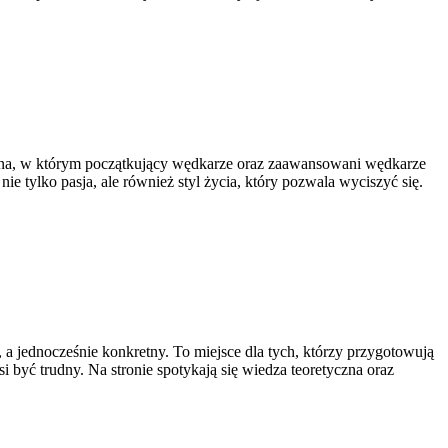
ona, w którym początkujący wędkarze oraz zaawansowani wędkarze
 tylko pasja, ale również styl życia, który pozwala wyciszyć się.
a jednocześnie konkretny. To miejsce dla tych, którzy przygotowują
si być trudny. Na stronie spotykają się wiedza teoretyczna oraz