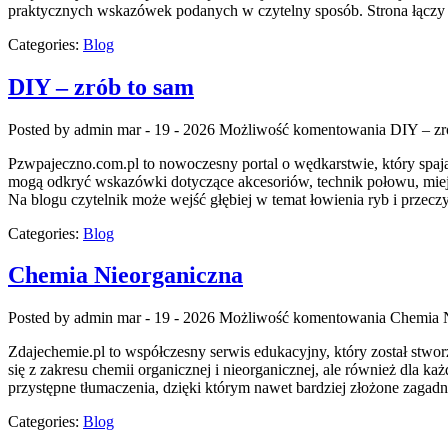
praktycznych wskazówek podanych w czytelny sposób. Strona łączy
Categories:
Blog
DIY – zrób to sam
Posted by admin
mar - 19 - 2026
Możliwość komentowania
DIY – zr
Pzwpajeczno.com.pl to nowoczesny portal o wędkarstwie, który sp
mogą odkryć wskazówki dotyczące akcesoriów, technik połowu, miejscó
Na blogu czytelnik może wejść głębiej w temat łowienia ryb i przec
Categories:
Blog
Chemia Nieorganiczna
Posted by admin
mar - 19 - 2026
Możliwość komentowania
Chemia N
Zdajechemie.pl to współczesny serwis edukacyjny, który został stwo
się z zakresu chemii organicznej i nieorganicznej, ale również dla ka
przystępne tłumaczenia, dzięki którym nawet bardziej złożone zagadni
Categories:
Blog