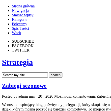
Strona główna
Nawigacja
Starsze wpisy
Kategorie
Polecamy
Spis Treści
Witek
SUBSCRIBE
FACEBOOK
TWITTER
Strategia
Zabiegi sezonowe
Posted by admin
mar - 20 - 2026
Możliwość komentowania
Zabiegi 
Wenus to inspirujący blog poświęcony pielęgnacji, który skupia się 
dzięki którym można poczuć się bardziej komfortowo. To miejsce stwo