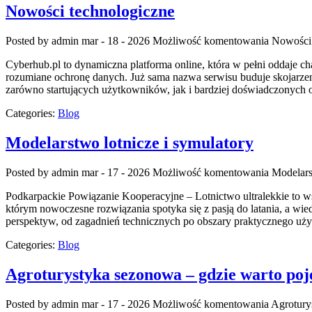
Nowości technologiczne
Posted by admin
mar - 18 - 2026
Możliwość komentowania
Nowości 
Cyberhub.pl to dynamiczna platforma online, która w pełni oddaje cha
rozumiane ochronę danych. Już sama nazwa serwisu buduje skojarzeni
zarówno startujących użytkowników, jak i bardziej doświadczonych
Categories:
Blog
Modelarstwo lotnicze i symulatory
Posted by admin
mar - 17 - 2026
Możliwość komentowania
Modelars
Podkarpackie Powiązanie Kooperacyjne – Lotnictwo ultralekkie to wsp
którym nowoczesne rozwiązania spotyka się z pasją do latania, a wie
perspektyw, od zagadnień technicznych po obszary praktycznego uży
Categories:
Blog
Agroturystyka sezonowa – gdzie warto poj
Posted by admin
mar - 17 - 2026
Możliwość komentowania
Agrotury