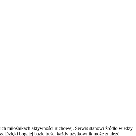
tkich miłośnikach aktywności ruchowej. Serwis stanowi źródło wiedzy
s. Dzięki bogatej bazie treści każdy użytkownik może znaleźć