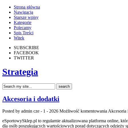
Strona główna
Nawigacja
Starsze wpisy
Kategorie
Polecamy
Spis Treści
Witek
SUBSCRIBE
FACEBOOK
TWITTER
Strategia
Akcesoria i dodatki
Posted by admin
cze - 1 - 2026
Możliwość komentowania
Akcesoria 
eSportowySklep.pl to regularnie aktualizowana platforma online, kt
dla osób poszukujących wartościowych porad dotyczących odzieży spo