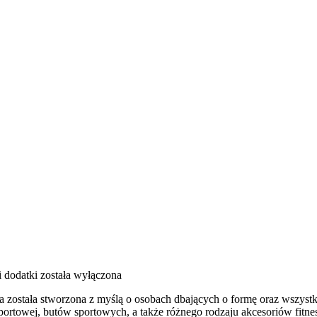
i dodatki
została wyłączona
óra została stworzona z myślą o osobach dbających o formę oraz wszys
rtowej, butów sportowych, a także różnego rodzaju akcesoriów fitnes