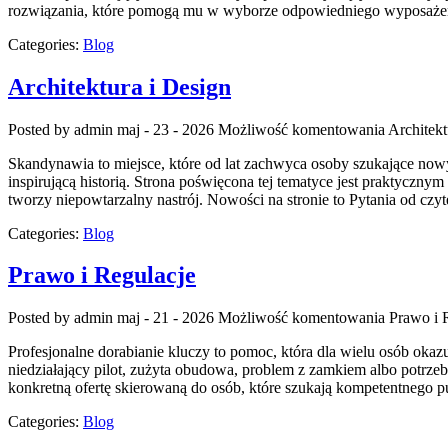
rozwiązania, które pomogą mu w wyborze odpowiedniego wyposażenia
Categories:
Blog
Architektura i Design
Posted by admin
maj - 23 - 2026
Możliwość komentowania
Architekt
Skandynawia to miejsce, które od lat zachwyca osoby szukające now
inspirującą historią. Strona poświęcona tej tematyce jest praktycznym
tworzy niepowtarzalny nastrój. Nowości na stronie to Pytania od cz
Categories:
Blog
Prawo i Regulacje
Posted by admin
maj - 21 - 2026
Możliwość komentowania
Prawo i 
Profesjonalne dorabianie kluczy to pomoc, która dla wielu osób o
niedziałający pilot, zużyta obudowa, problem z zamkiem albo potrze
konkretną ofertę skierowaną do osób, które szukają kompetentneg
Categories:
Blog